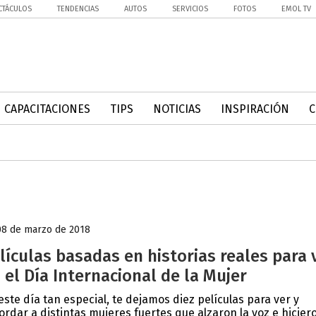
CTÁCULOS
TENDENCIAS
AUTOS
SERVICIOS
FOTOS
EMOL TV
CAPACITACIONES
TIPS
NOTICIAS
INSPIRACIÓN
08 de marzo de 2018
lículas basadas en historias reales para 
 el Día Internacional de la Mujer
este día tan especial, te dejamos diez películas para ver y
ordar a distintas mujeres fuertes que alzaron la voz e hiciero