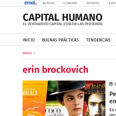
NOTICIAS
ECONOMÍA
DEPORTES
ESPE
INICIO
BUENAS PRÁCTICAS
TENDENCIAS
Inicio
erin brockovich
Pe
en
En 
rec