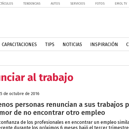
CTÁCULOS
TENDENCIAS
AUTOS
SERVICIOS
FOTOS
EMOL TV
CAPACITACIONES
TIPS
NOTICIAS
INSPIRACIÓN
ciar al trabajo
25 de octubre de 2016
nos personas renuncian a sus trabajos 
mor de no encontrar otro empleo
confianza de los profesionales en encontrar un empleo simil
erente durante los próximos 6 meses bajó el tercer trimestre