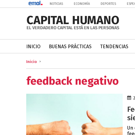
NOTICIAS
ECONOMÍA
DEPORTES
ESPE
INICIO
BUENAS PRÁCTICAS
TENDENCIAS
Inicio
feedback negativo
Fe
si
Un 
fee