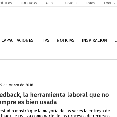
CTÁCULOS
TENDENCIAS
AUTOS
SERVICIOS
FOTOS
EMOL TV
CAPACITACIONES
TIPS
NOTICIAS
INSPIRACIÓN
29 de marzo de 2018
edback, la herramienta laboral que no
empre es bien usada
estudio mostró que la mayoría de las veces la entrega de
dback se realiza como parte de los procesos de recursos