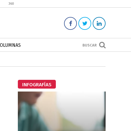
360
COLUMNAS
BUSCAR
INFOGRAFÍAS