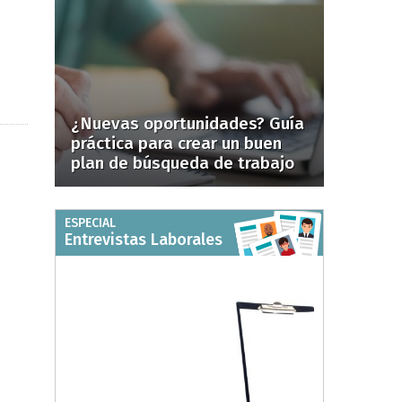
¿Nuevas oportunidades? Guía
práctica para crear un buen
plan de búsqueda de trabajo
ESPECIAL
Entrevistas Laborales