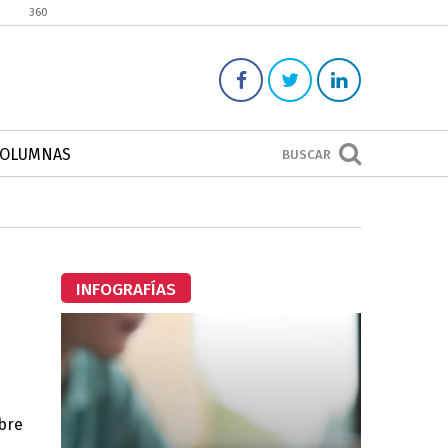
360
COLUMNAS
BUSCAR
INFOGRAFÍAS
obre