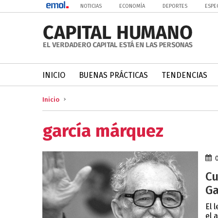
NOTICIAS
ECONOMÍA
DEPORTES
ESPE
INICIO
BUENAS PRÁCTICAS
TENDENCIAS
Inicio
garcía márquez
Cu
Ga
El 
el 