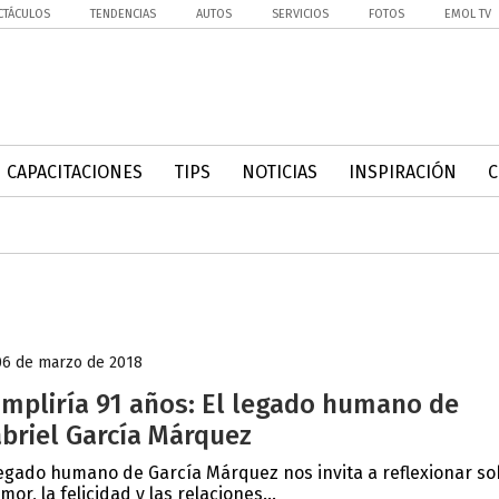
CTÁCULOS
TENDENCIAS
AUTOS
SERVICIOS
FOTOS
EMOL TV
CAPACITACIONES
TIPS
NOTICIAS
INSPIRACIÓN
06 de marzo de 2018
mpliría 91 años: El legado humano de
briel García Márquez
legado humano de García Márquez nos invita a reflexionar s
amor, la felicidad y las relaciones...