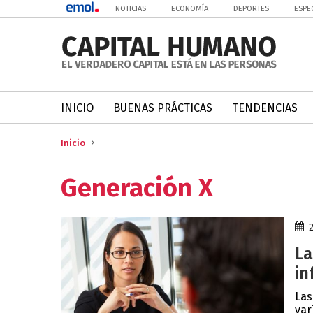
NOTICIAS
ECONOMÍA
DEPORTES
ESPE
INICIO
BUENAS PRÁCTICAS
TENDENCIAS
Inicio
Generación X
La
in
Las
var