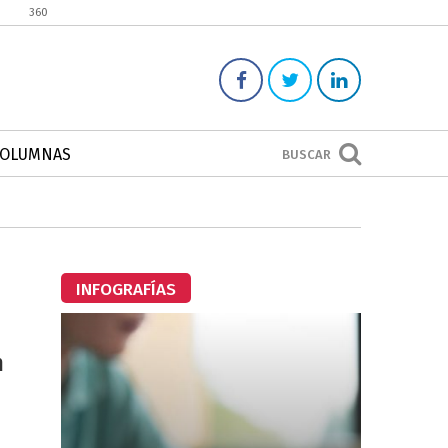
360
COLUMNAS
BUSCAR
INFOGRAFÍAS
n