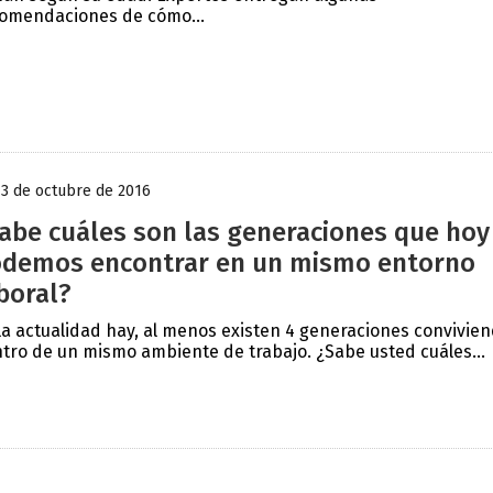
omendaciones de cómo...
13 de octubre de 2016
abe cuáles son las generaciones que hoy
demos encontrar en un mismo entorno
boral?
la actualidad hay, al menos existen 4 generaciones convivie
tro de un mismo ambiente de trabajo. ¿Sabe usted cuáles...