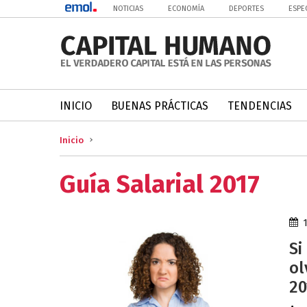
NOTICIAS
ECONOMÍA
DEPORTES
ESPE
INICIO
BUENAS PRÁCTICAS
TENDENCIAS
Inicio
Guía Salarial 2017
Si
ol
20