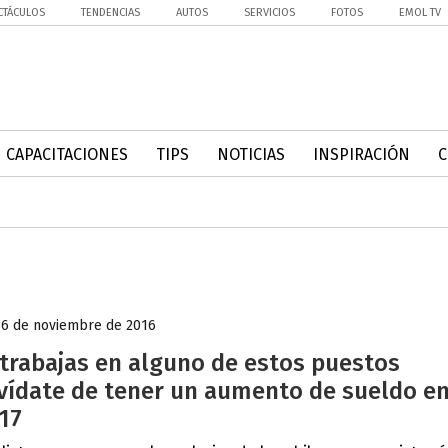
CTÁCULOS
TENDENCIAS
AUTOS
SERVICIOS
FOTOS
EMOL TV
CAPACITACIONES
TIPS
NOTICIAS
INSPIRACIÓN
16 de noviembre de 2016
 trabajas en alguno de estos puestos
vídate de tener un aumento de sueldo e
17