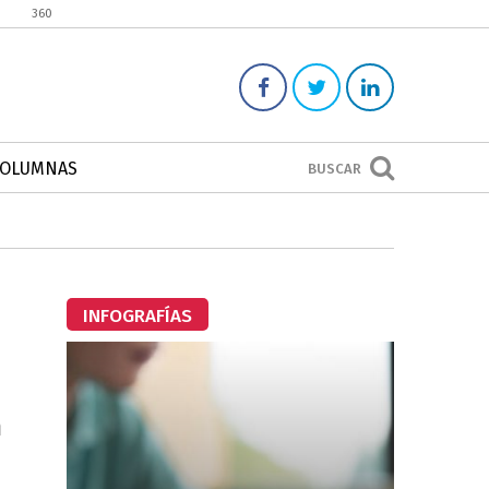
360
COLUMNAS
BUSCAR
INFOGRAFÍAS
n