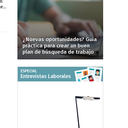
án
...
¿Nuevas oportunidades? Guía
práctica para crear un buen
plan de búsqueda de trabajo
ESPECIAL
Entrevistas Laborales