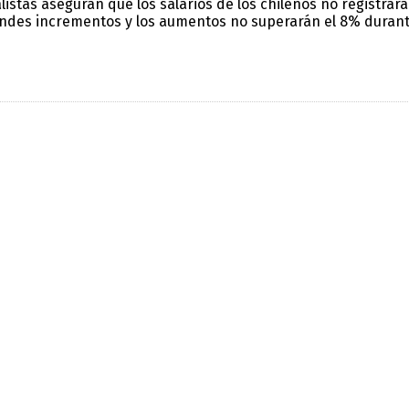
listas aseguran que los salarios de los chilenos no registrar
ndes incrementos y los aumentos no superarán el 8% durante