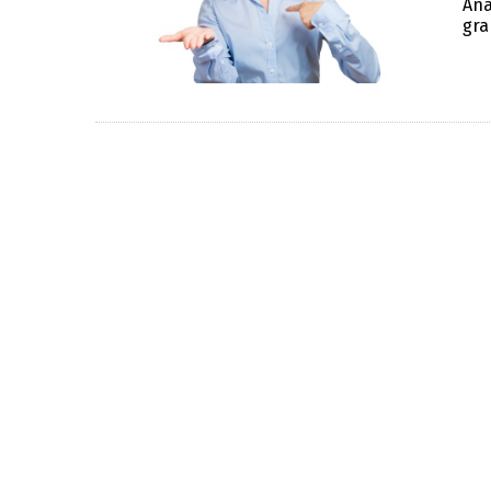
Ana
gra