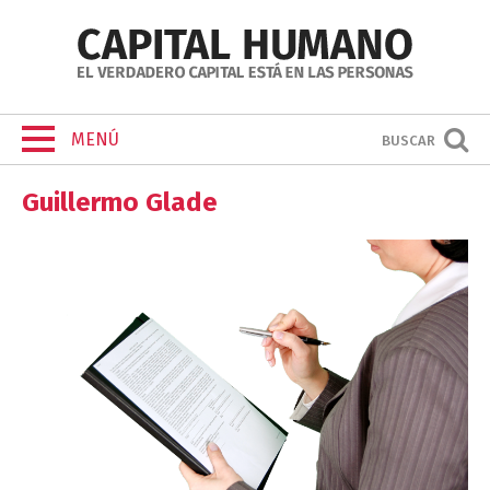
MENÚ
BUSCAR
Guillermo Glade