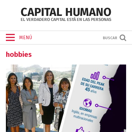
MENÚ
BUSCAR
hobbies