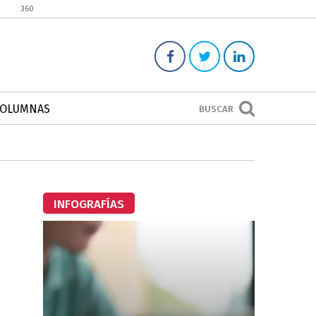
360
COLUMNAS
BUSCAR
INFOGRAFÍAS