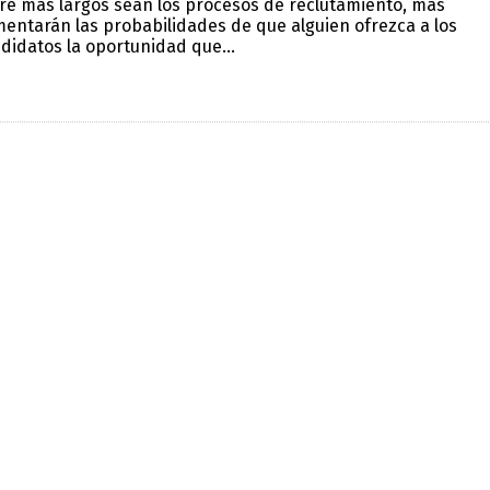
re más largos sean los procesos de reclutamiento, más
entarán las probabilidades de que alguien ofrezca a los
didatos la oportunidad que...