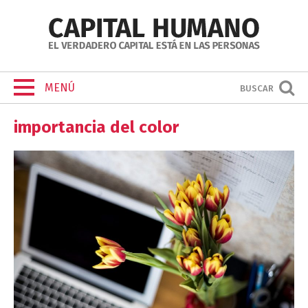
MENÚ
BUSCAR
importancia del color