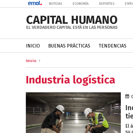
NOTICIAS
ECONOMÍA
DEPORTES
ESPE
INICIO
BUENAS PRÁCTICAS
TENDENCIAS
Inicio
Industria logística
In
ti
El 
su 