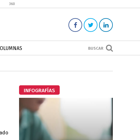
360
COLUMNAS
BUSCAR
INFOGRAFÍAS
dado