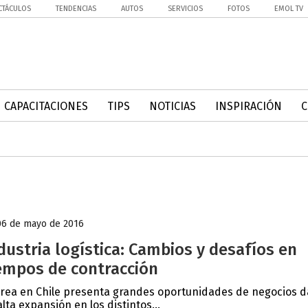
CTÁCULOS
TENDENCIAS
AUTOS
SERVICIOS
FOTOS
EMOL TV
CAPACITACIONES
TIPS
NOTICIAS
INSPIRACIÓN
06 de mayo de 2016
dustria logística: Cambios y desafíos en
empos de contracción
área en Chile presenta grandes oportunidades de negocios 
alta expansión en los distintos...