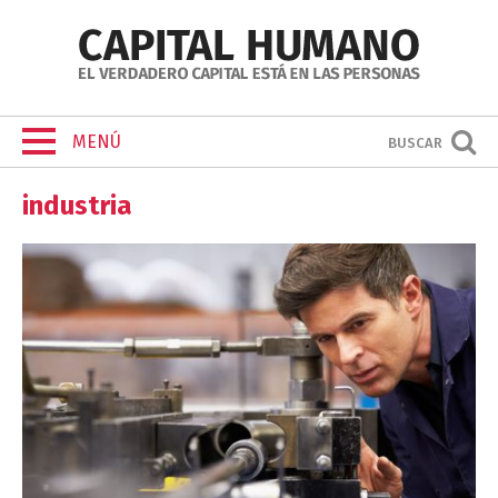
MENÚ
BUSCAR
industria