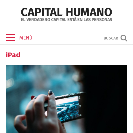
MENÚ
BUSCAR
iPad