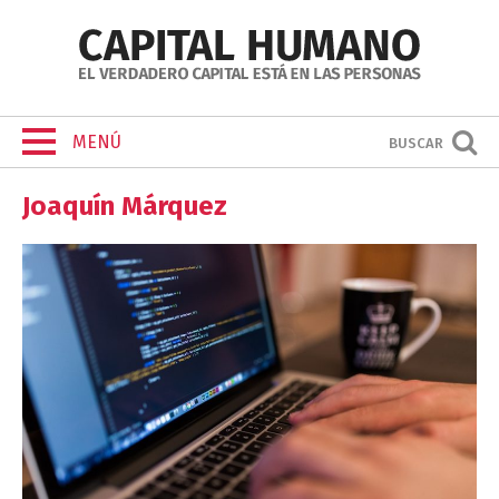
MENÚ
BUSCAR
Joaquín Márquez