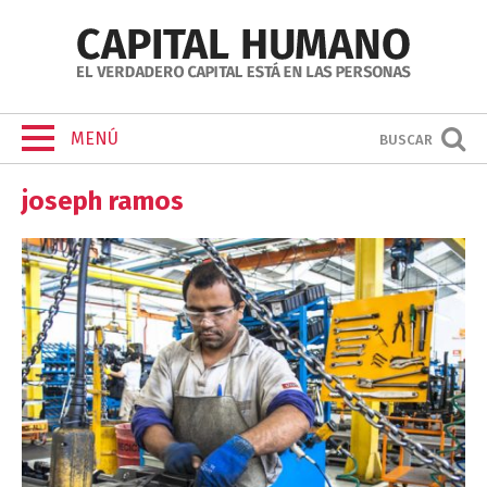
MENÚ
BUSCAR
joseph ramos