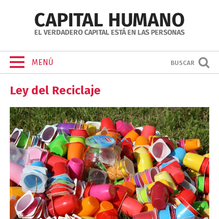
MENÚ
BUSCAR
Ley del Reciclaje