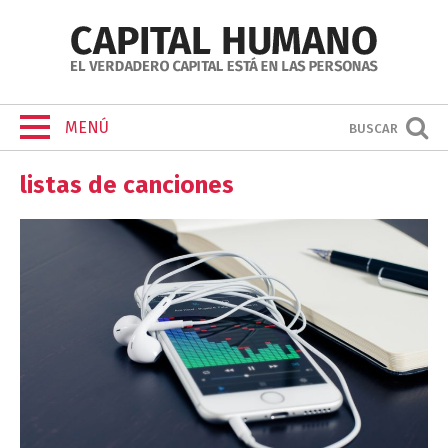
MENÚ
BUSCAR
listas de canciones