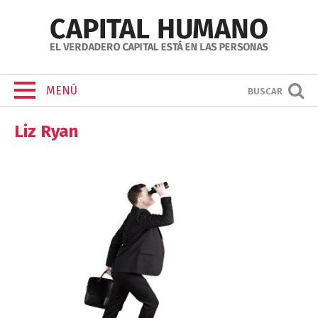
MENÚ
BUSCAR
Liz Ryan