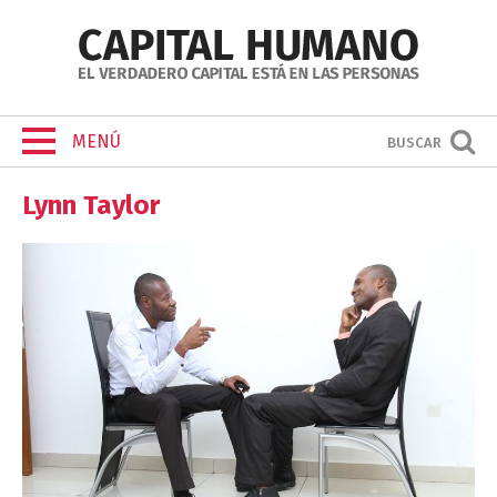
MENÚ
BUSCAR
Lynn Taylor