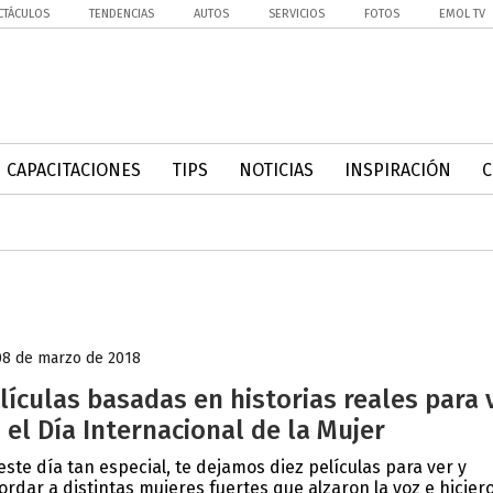
CTÁCULOS
TENDENCIAS
AUTOS
SERVICIOS
FOTOS
EMOL TV
CAPACITACIONES
TIPS
NOTICIAS
INSPIRACIÓN
08 de marzo de 2018
lículas basadas en historias reales para 
 el Día Internacional de la Mujer
este día tan especial, te dejamos diez películas para ver y
ordar a distintas mujeres fuertes que alzaron la voz e hiciero