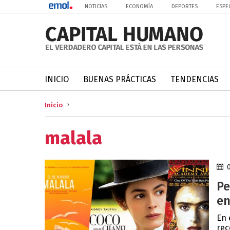
NOTICIAS
ECONOMÍA
DEPORTES
ESPE
INICIO
BUENAS PRÁCTICAS
TENDENCIAS
Inicio
malala
Pe
en
En 
rec