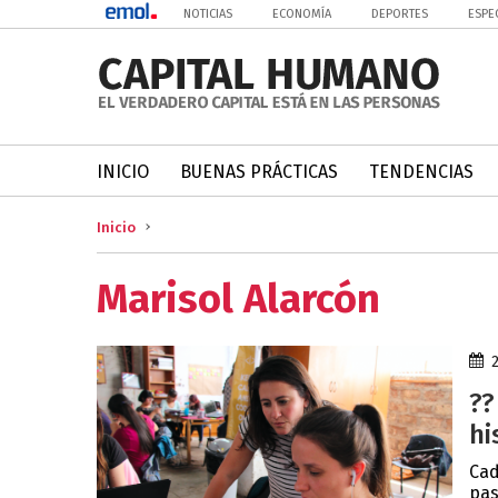
NOTICIAS
ECONOMÍA
DEPORTES
ESPE
INICIO
BUENAS PRÁCTICAS
TENDENCIAS
Inicio
Marisol Alarcón
??
hi
Cad
pas