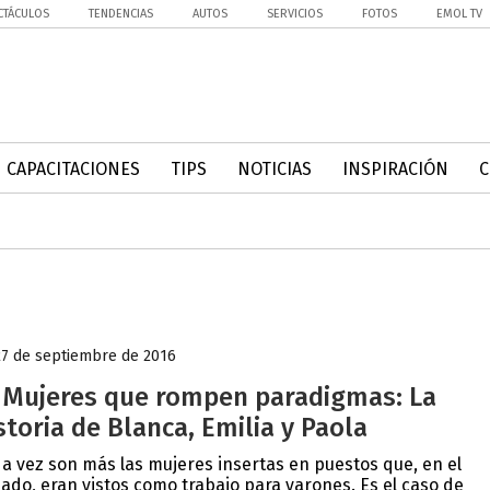
CTÁCULOS
TENDENCIAS
AUTOS
SERVICIOS
FOTOS
EMOL TV
CAPACITACIONES
TIPS
NOTICIAS
INSPIRACIÓN
27 de septiembre de 2016
 Mujeres que rompen paradigmas: La
storia de Blanca, Emilia y Paola
a vez son más las mujeres insertas en puestos que, en el
ado, eran vistos como trabajo para varones. Es el caso de