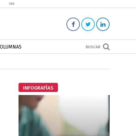
360
COLUMNAS
BUSCAR
INFOGRAFÍAS