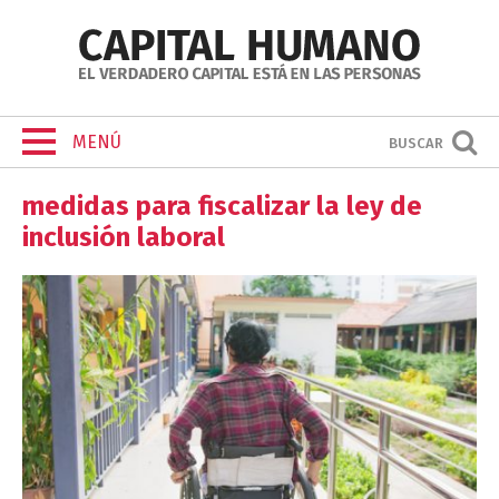
MENÚ
BUSCAR
medidas para fiscalizar la ley de
inclusión laboral