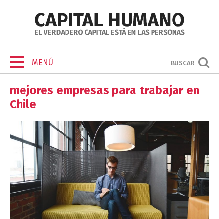
MENÚ
BUSCAR
mejores empresas para trabajar en
Chile