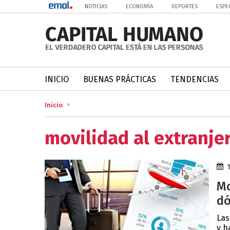
NOTICIAS
ECONOMÍA
DEPORTES
ESPE
INICIO
BUENAS PRÁCTICAS
TENDENCIAS
Inicio
movilidad al extranje
Mo
dó
Las
y h