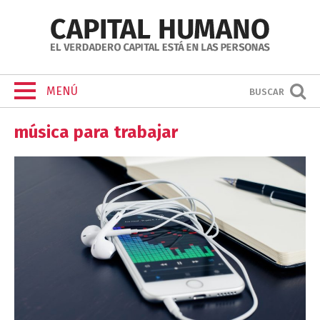
MENÚ
BUSCAR
música para trabajar