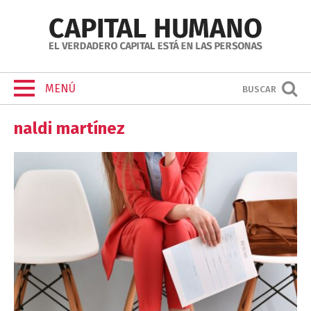
MENÚ
BUSCAR
naldi martínez