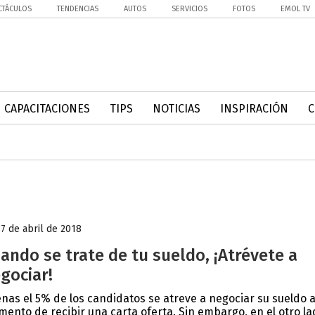
CTÁCULOS
TENDENCIAS
AUTOS
SERVICIOS
FOTOS
EMOL TV
CAPACITACIONES
TIPS
NOTICIAS
INSPIRACIÓN
17 de abril de 2018
ando se trate de tu sueldo, ¡Atrévete a
gociar!
nas el 5% de los candidatos se atreve a negociar su sueldo a
ento de recibir una carta oferta. Sin embargo, en el otro la