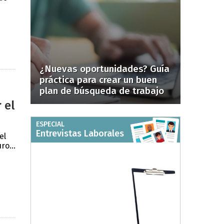
¿Nuevas oportunidades? Guía
práctica para crear un buen
plan de búsqueda de trabajo
 el
ESPECIAL
Entrevistas Laborales
el
ro...