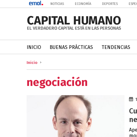
NOTICIAS
ECONOMÍA
DEPORTES
ESPE
INICIO
BUENAS PRÁCTICAS
TENDENCIAS
Inicio
negociación
Cu
ne
Ape
mom