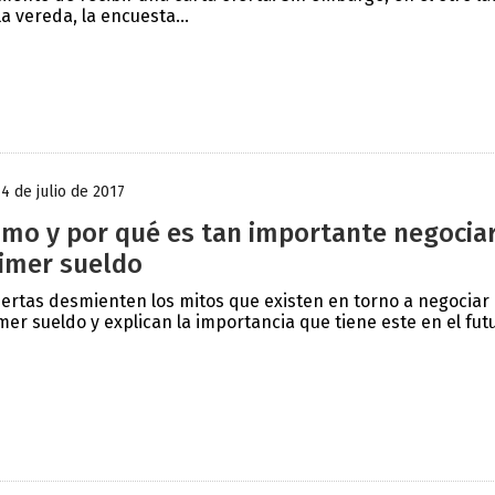
la vereda, la encuesta...
14 de julio de 2017
mo y por qué es tan importante negociar
imer sueldo
ertas desmienten los mitos que existen en torno a negociar 
mer sueldo y explican la importancia que tiene este en el futu