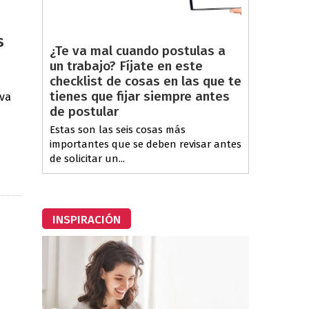
s
¿Te va mal cuando postulas a
a
un trabajo? Fíjate en este
checklist de cosas en las que te
tienes que fijar siempre antes
iva
de postular
Estas son las seis cosas más
importantes que se deben revisar antes
de solicitar un...
INSPIRACIÓN