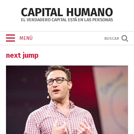
MENÚ
BUSCAR
next jump