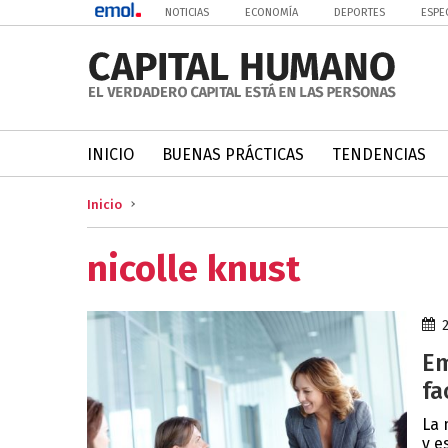
NOTICIAS
ECONOMÍA
DEPORTES
ESPE
INICIO
BUENAS PRÁCTICAS
TENDENCIAS
Inicio
nicolle knust
Em
fa
La 
y e