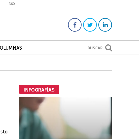
360
COLUMNAS
BUSCAR
INFOGRAFÍAS
esto