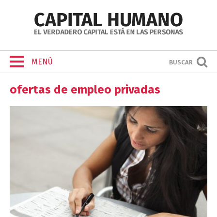
MENÚ
BUSCAR
ofertas de empleo privadas