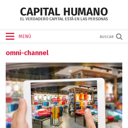
MENÚ
BUSCAR
omni-channel