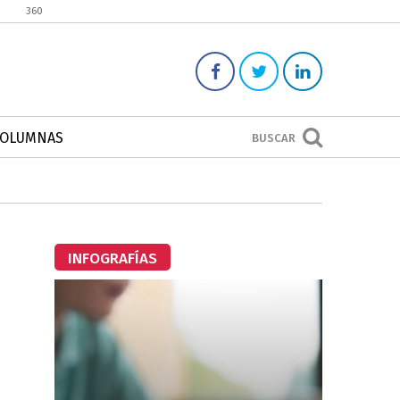
360
COLUMNAS
BUSCAR
INFOGRAFÍAS