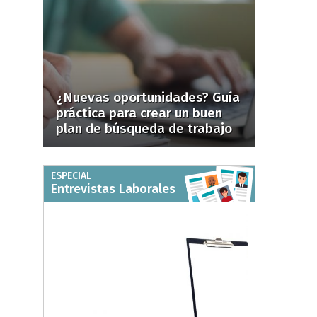
¿Nuevas oportunidades? Guía
práctica para crear un buen
plan de búsqueda de trabajo
ESPECIAL
Entrevistas Laborales