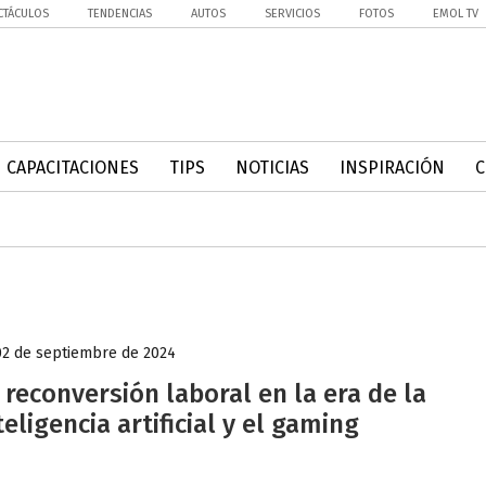
CTÁCULOS
TENDENCIAS
AUTOS
SERVICIOS
FOTOS
EMOL TV
CAPACITACIONES
TIPS
NOTICIAS
INSPIRACIÓN
02 de septiembre de 2024
 reconversión laboral en la era de la
teligencia artificial y el gaming