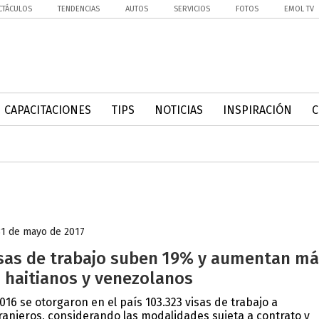
CTÁCULOS
TENDENCIAS
AUTOS
SERVICIOS
FOTOS
EMOL TV
CAPACITACIONES
TIPS
NOTICIAS
INSPIRACIÓN
31 de mayo de 2017
sas de trabajo suben 19% y aumentan m
 haitianos y venezolanos
2016 se otorgaron en el país 103.323 visas de trabajo a
ranjeros, considerando las modalidades sujeta a contrato y