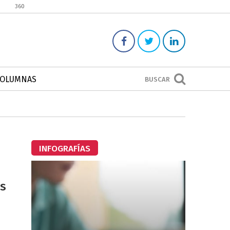
360
COLUMNAS
BUSCAR
INFOGRAFÍAS
ás