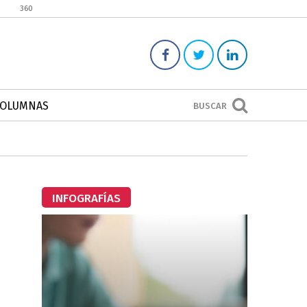
360
COLUMNAS
BUSCAR
INFOGRAFÍAS