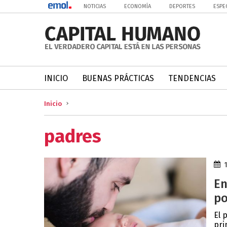
NOTICIAS
ECONOMÍA
DEPORTES
ESPE
INICIO
BUENAS PRÁCTICAS
TENDENCIAS
Inicio
padres
En
po
El 
pri