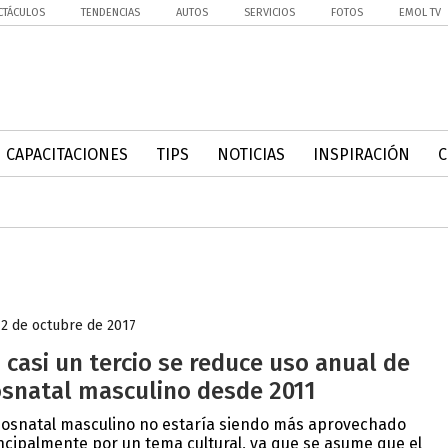
CTÁCULOS
TENDENCIAS
AUTOS
SERVICIOS
FOTOS
EMOL TV
CAPACITACIONES
TIPS
NOTICIAS
INSPIRACIÓN
12 de octubre de 2017
 casi un tercio se reduce uso anual de
snatal masculino desde 2011
posnatal masculino no estaría siendo más aprovechado
ncipalmente por un tema cultural, ya que se asume que el