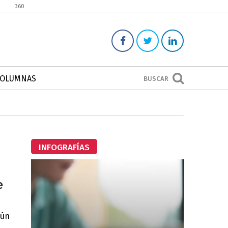
360
COLUMNAS
BUSCAR
INFOGRAFÍAS
e
gún