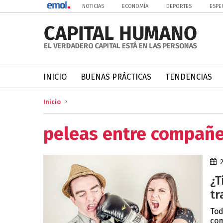
NOTICIAS
ECONOMÍA
DEPORTES
ESPE
INICIO
BUENAS PRÁCTICAS
TENDENCIAS
Inicio
peleas entre compañ
¿T
tr
Tod
com