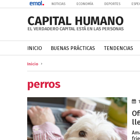
NOTICIAS
ECONOMÍA
DEPORTES
ESPE
INICIO
BUENAS PRÁCTICAS
TENDENCIAS
Inicio
perros
Of
ll
Ama
fri