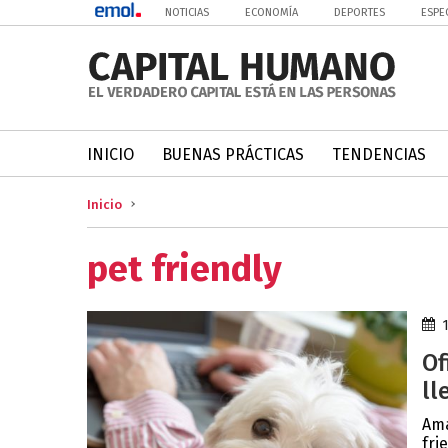
NOTICIAS
ECONOMÍA
DEPORTES
ESPE
INICIO
BUENAS PRÁCTICAS
TENDENCIAS
Inicio
pet friendly
Of
ll
Ama
fri