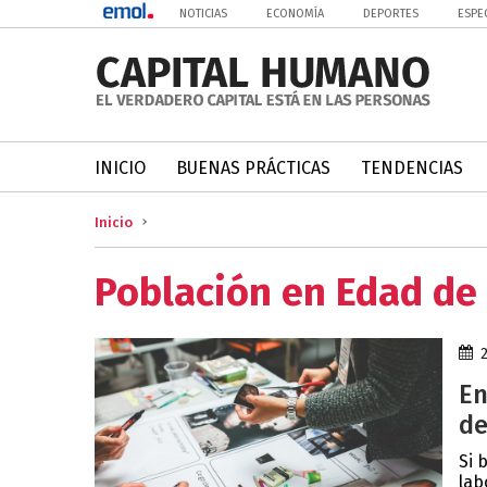
NOTICIAS
ECONOMÍA
DEPORTES
ESPE
INICIO
BUENAS PRÁCTICAS
TENDENCIAS
Inicio
Población en Edad de
En
de
Si 
lab