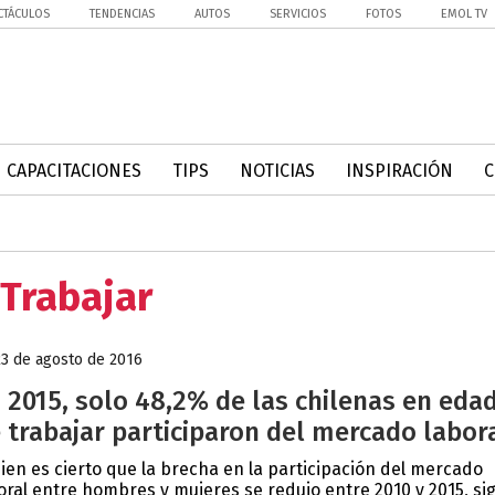
CTÁCULOS
TENDENCIAS
AUTOS
SERVICIOS
FOTOS
EMOL TV
CAPACITACIONES
TIPS
NOTICIAS
INSPIRACIÓN
 Trabajar
23 de agosto de 2016
 2015, solo 48,2% de las chilenas en eda
 trabajar participaron del mercado labor
bien es cierto que la brecha en la participación del mercado
oral entre hombres y mujeres se redujo entre 2010 y 2015, si