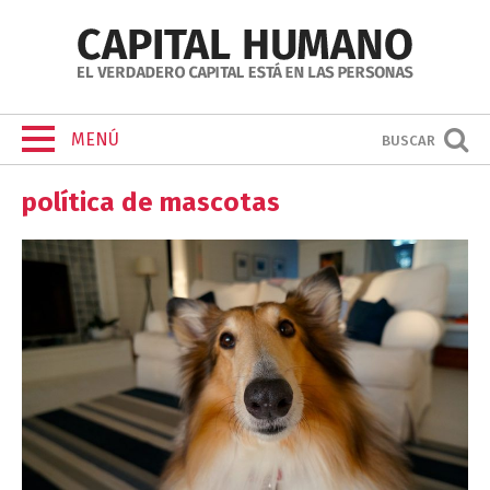
MENÚ
BUSCAR
política de mascotas