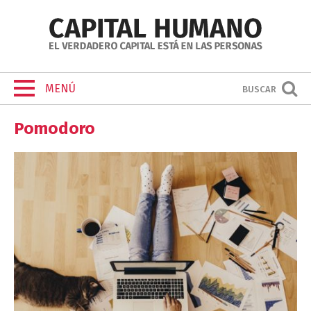
MENÚ
BUSCAR
Pomodoro