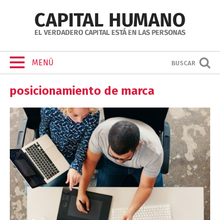
MENÚ
BUSCAR
posicionamiento de marca