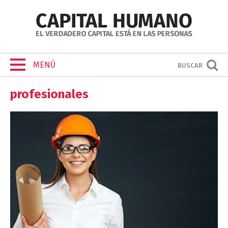
MENÚ
BUSCAR
profesionales