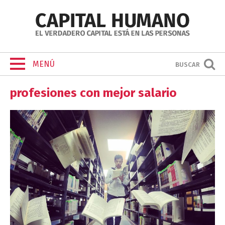
MENÚ
BUSCAR
profesiones con mejor salario