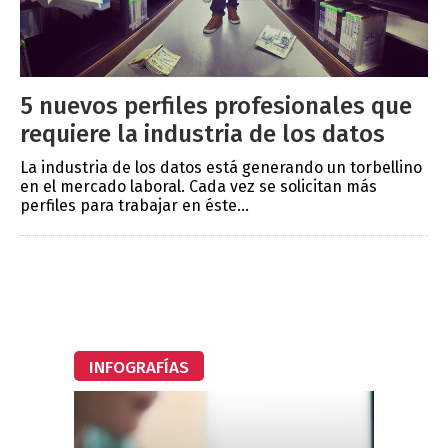
5 nuevos perfiles profesionales que
requiere la industria de los datos
La industria de los datos está generando un torbellino
en el mercado laboral. Cada vez se solicitan más
perfiles para trabajar en éste...
INFOGRAFÍAS