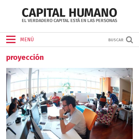
MENÚ
BUSCAR
proyección