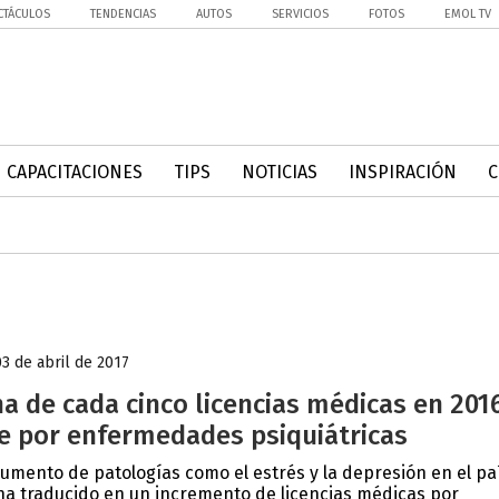
CTÁCULOS
TENDENCIAS
AUTOS
SERVICIOS
FOTOS
EMOL TV
CAPACITACIONES
TIPS
NOTICIAS
INSPIRACIÓN
03 de abril de 2017
a de cada cinco licencias médicas en 201
e por enfermedades psiquiátricas
aumento de patologías como el estrés y la depresión en el pa
ha traducido en un incremento de licencias médicas por