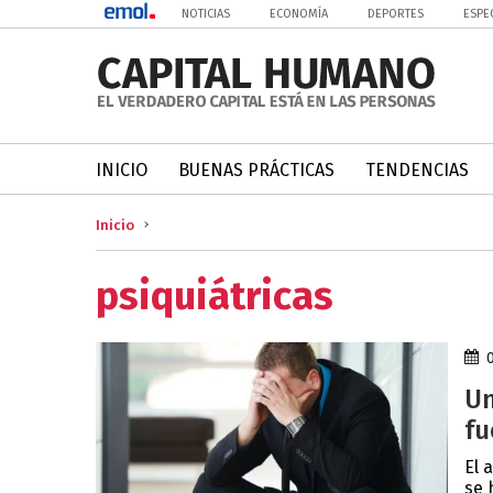
NOTICIAS
ECONOMÍA
DEPORTES
ESPE
INICIO
BUENAS PRÁCTICAS
TENDENCIAS
Inicio
psiquiátricas
Un
fu
El 
se 