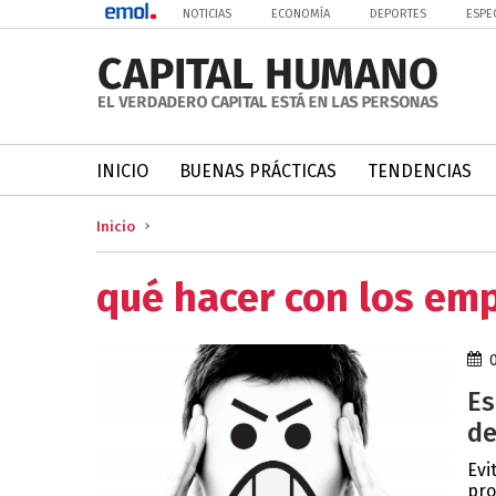
NOTICIAS
ECONOMÍA
DEPORTES
ESPE
INICIO
BUENAS PRÁCTICAS
TENDENCIAS
Inicio
qué hacer con los em
Es
de
Evi
pro