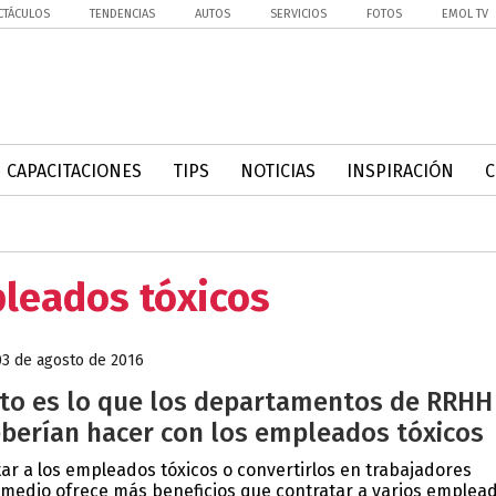
CTÁCULOS
TENDENCIAS
AUTOS
SERVICIOS
FOTOS
EMOL TV
CAPACITACIONES
TIPS
NOTICIAS
INSPIRACIÓN
pleados tóxicos
03 de agosto de 2016
to es lo que los departamentos de RRHH
berían hacer con los empleados tóxicos
tar a los empleados tóxicos o convertirlos en trabajadores
medio ofrece más beneficios que contratar a varios emplead