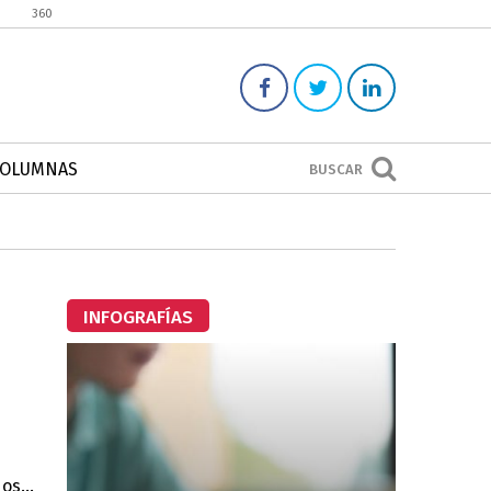
360
COLUMNAS
BUSCAR
INFOGRAFÍAS
os...