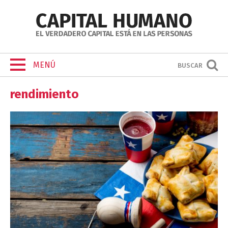
MENÚ
BUSCAR
rendimiento