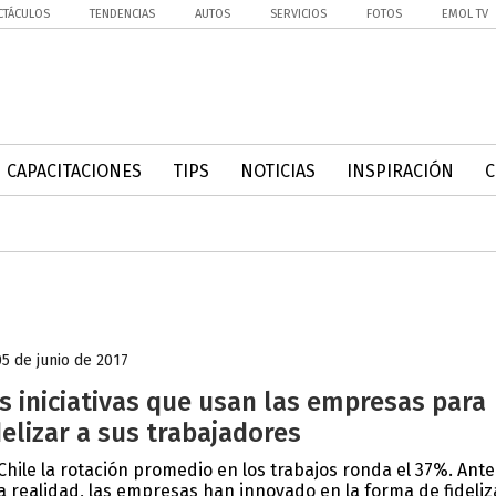
CTÁCULOS
TENDENCIAS
AUTOS
SERVICIOS
FOTOS
EMOL TV
CAPACITACIONES
TIPS
NOTICIAS
INSPIRACIÓN
05 de junio de 2017
s iniciativas que usan las empresas para
delizar a sus trabajadores
Chile la rotación promedio en los trabajos ronda el 37%. Ante
a realidad, las empresas han innovado en la forma de fideliz