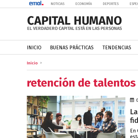
NOTICIAS
ECONOMÍA
DEPORTES
ESPE
INICIO
BUENAS PRÁCTICAS
TENDENCIAS
Inicio
retención de talentos
La
fi
En 
est