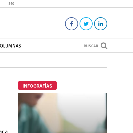
360
COLUMNAS
BUSCAR
INFOGRAFÍAS
ar a