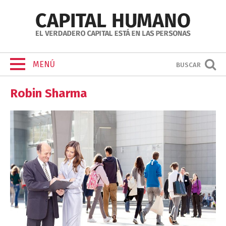
MENÚ
BUSCAR
Robin Sharma