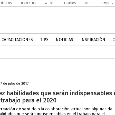
CTÁCULOS
TENDENCIAS
AUTOS
SERVICIOS
FOTOS
EMOL TV
CAPACITACIONES
TIPS
NOTICIAS
INSPIRACIÓN
27 de julio de 2017
ez habilidades que serán indispensables 
 trabajo para el 2020
creación de sentido o la colaboración virtual son algunas de 
ilidades que serán indispensables en el trabajo para el...