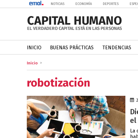
NOTICIAS
ECONOMÍA
DEPORTES
ESPE
INICIO
BUENAS PRÁCTICAS
TENDENCIAS
Inicio
robotización
Di
el
La 
hab