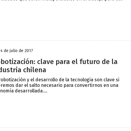
14 de julio de 2017
botización: clave para el futuro de la
dustria chilena
robotización y el desarrollo de la tecnología son clave si
remos dar el salto necesario para convertirnos en una
nomía desarrollada....